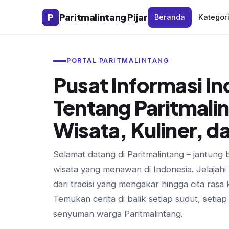
P
Paritmalintang Pijar
Beranda
Kategor
PORTAL PARITMALINTANG
Pusat Informasi I
Tentang Paritmali
Wisata, Kuliner, 
Selamat datang di Paritmalintang – jantung 
wisata yang menawan di Indonesia. Jelajahi 
dari tradisi yang mengakar hingga cita rasa 
Temukan cerita di balik setiap sudut, setiap 
senyuman warga Paritmalintang.