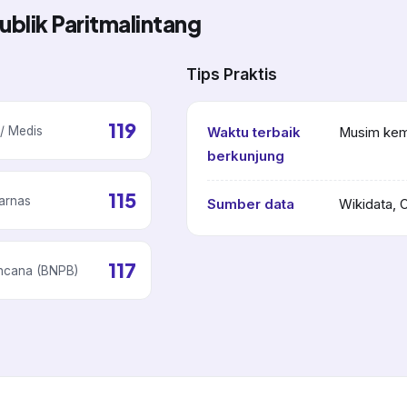
blik Paritmalintang
Tips Praktis
119
/ Medis
Waktu terbaik
Musim kema
berkunjung
115
arnas
Sumber data
Wikidata, 
117
ncana (BNPB)