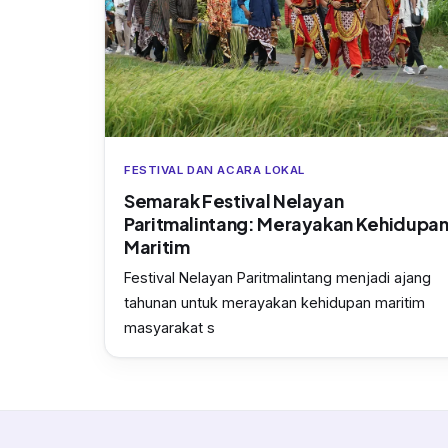
FESTIVAL DAN ACARA LOKAL
Semarak Festival Nelayan
Paritmalintang: Merayakan Kehidupa
Maritim
Festival Nelayan Paritmalintang menjadi ajang
tahunan untuk merayakan kehidupan maritim
masyarakat s