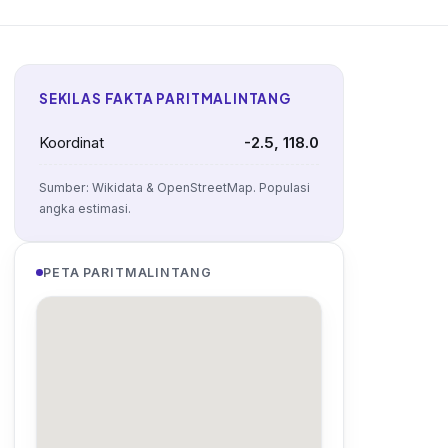
SEKILAS FAKTA PARITMALINTANG
Koordinat
-2.5, 118.0
Sumber: Wikidata & OpenStreetMap. Populasi
angka estimasi.
PETA PARITMALINTANG