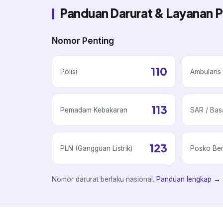
Panduan Darurat & Layanan Pu
Nomor Penting
110
Polisi
Ambulans 
113
Pemadam Kebakaran
SAR / Bas
123
PLN (Gangguan Listrik)
Posko Be
Nomor darurat berlaku nasional.
Panduan lengkap →